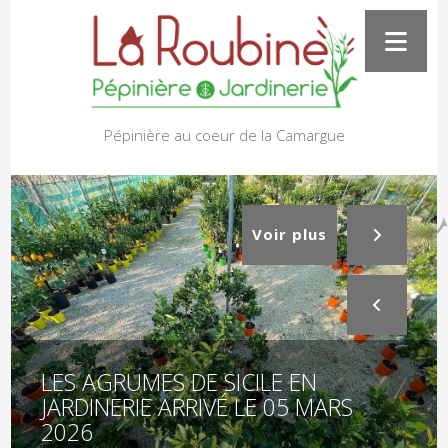
Pépinière au coeur de la Camargue
Voir plus
LES AGRUMES DE SICILE EN
JARDINERIE ARRIVÉ LE 05 MARS
2026