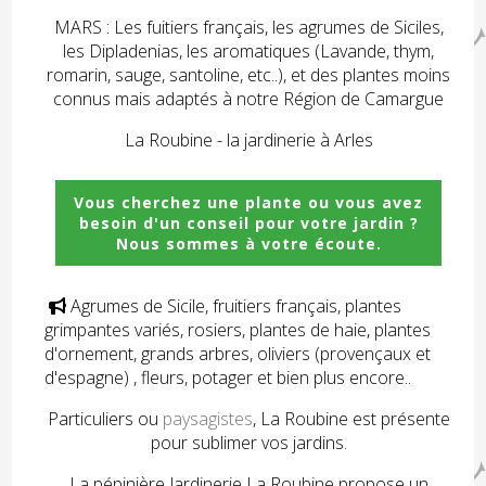
MARS : Les fuitiers français, les agrumes de Siciles,
les Dipladenias, les aromatiques (Lavande, thym,
romarin, sauge, santoline, etc..), et des plantes moins
connus mais adaptés à notre Région de Camargue
La Roubine - la jardinerie à Arles
Vous cherchez une plante ou vous avez
besoin d'un conseil pour votre jardin ?
Nous sommes à votre écoute.
Agrumes de Sicile, fruitiers français, plantes

grimpantes variés, rosiers, plantes de haie, plantes
d'ornement, grands arbres, oliviers (provençaux et
d'espagne) , fleurs, potager et bien plus encore..
Particuliers ou
paysagistes
, La Roubine est présente
pour sublimer vos jardins.
La pépinière Jardinerie La Roubine propose un