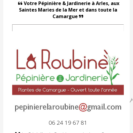
Votre Pépinière & Jardinerie à Arles,
aux

Saintes Maries de la Mer et dans toute la
Camargue

06 24 19 67 81