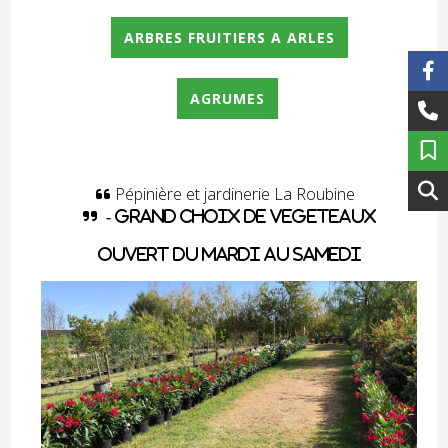
ARBRES FRUITIERS A ARLES
AGRUMES
Pépinière et jardinerie La Roubine

 - grand choix de vegeteaux
OUVERT du mardi au samedi